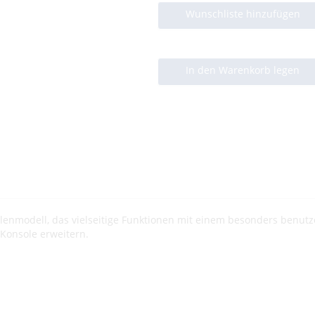
Wunschliste hinzufügen
In den Warenkorb legen
olenmodell, das vielseitige Funktionen mit einem besonders benut
Konsole erweitern.