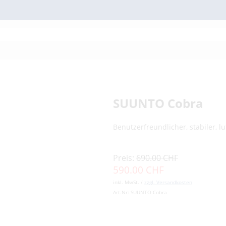
SUUNTO Cobra
Benutzerfreundlicher, stabiler, 
Preis:
690.00 CHF
590.00 CHF
inkl. MwSt. /
zzgl. Versandkosten
Art.Nr:
SUUNTO Cobra