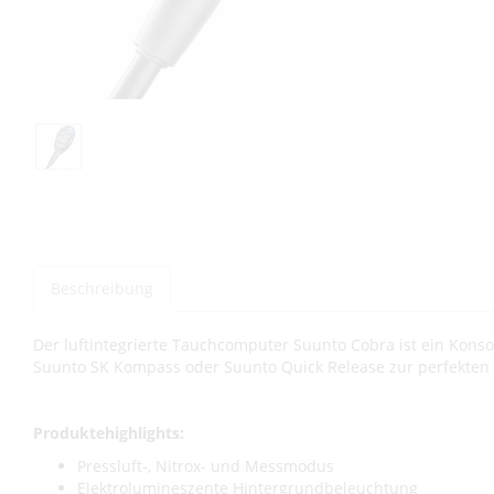
Beschreibung
Der luftintegrierte Tauchcomputer Suunto Cobra ist ein Kons
Suunto SK Kompass oder Suunto Quick Release zur perfekten 
Produktehighlights:
Pressluft-, Nitrox- und Messmodus
Elektrolumineszente Hintergrundbeleuchtung