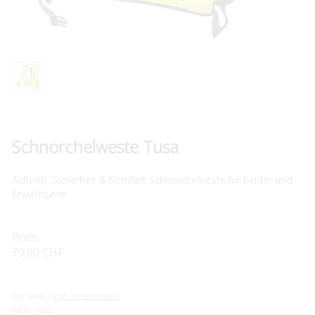
Schnorchelweste Tusa
Auftrieb, Sicherheit & Komfort Schnorchelweste für Kinder und
Erwachsene
Preis:
79.00 CHF
inkl. MwSt. /
zzgl. Versandkosten
Art.Nr:
1902