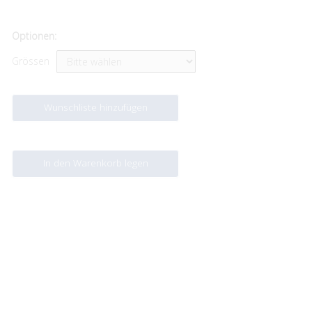
Optionen:
Grössen
Wunschliste hinzufügen
In den Warenkorb legen