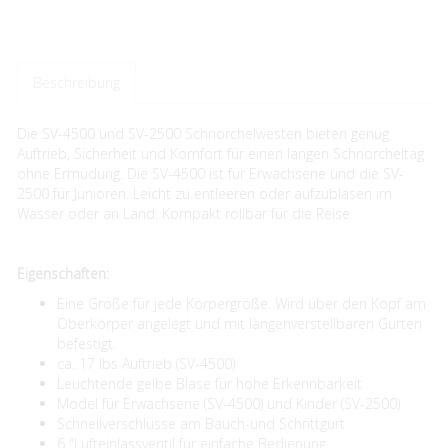
Beschreibung
Die SV-4500 und SV-2500 Schnorchelwesten bieten genug
Auftrieb, Sicherheit und Komfort für einen langen Schnorcheltag
ohne Ermüdung. Die SV-4500 ist für Erwachsene und die SV-
2500 für Junioren. Leicht zu entleeren oder aufzublasen im
Wasser oder an Land. Kompakt rollbar für die Reise.
Eigenschaften:
Eine Größe für jede Körpergröße. Wird über den Kopf am
Oberkörper angelegt und mit längenverstellbaren Gurten
befestigt.
ca. 17 lbs Auftrieb (SV-4500)
Leuchtende gelbe Blase für hohe Erkennbarkeit
Model für Erwachsene (SV-4500) und Kinder (SV-2500)
Schnellverschlüsse am Bauch-und Schrittgurt
6 "Lufteinlassventil für einfache Bedienung