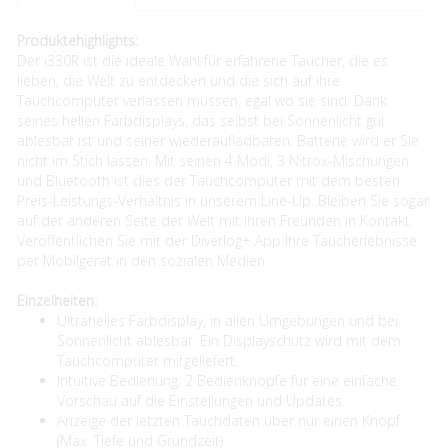
Produktehighlights:
Der i330R ist die ideale Wahl für erfahrene Taucher, die es
lieben, die Welt zu entdecken und die sich auf ihre
Tauchcomputer verlassen müssen, egal wo sie sind. Dank
seines hellen Farbdisplays, das selbst bei Sonnenlicht gut
ablesbar ist und seiner wiederaufladbaren. Batterie wird er Sie
nicht im Stich lassen. Mit seinen 4 Modi, 3 Nitrox-Mischungen
und Bluetooth ist dies der Tauchcomputer mit dem besten
Preis-Leistungs-Verhältnis in unserem Line-Up. Bleiben Sie sogar
auf der anderen Seite der Welt mit Ihren Freunden in Kontakt.
Veröffentlichen Sie mit der Diverlog+ App Ihre Taucherlebnisse
per Mobilgerät in den sozialen Medien.
Einzelheiten:
Ultrahelles Farbdisplay, in allen Umgebungen und bei
Sonnenlicht ablesbar. Ein Displayschutz wird mit dem
Tauchcomputer mitgeliefert.
Intuitive Bedienung: 2 Bedienknopfe für eine einfache
Vorschau auf die Einstellungen und Updates.
Anzeige der letzten Tauchdaten über nur einen Knopf
(Max. Tiefe und Grundzeit).