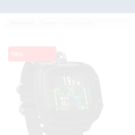
Shop-Home
Tauchen
Tauchcomputer
Neu