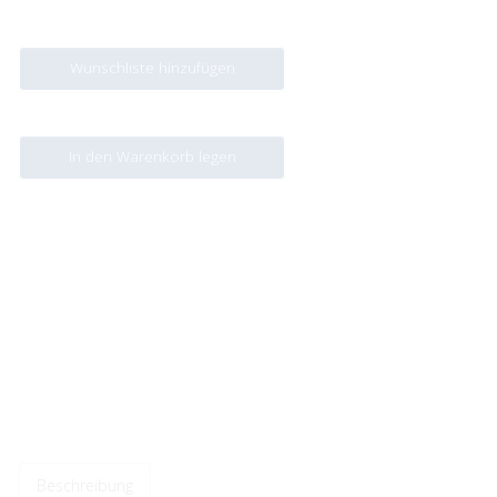
Wunschliste hinzufügen
In den Warenkorb legen
Beschreibung