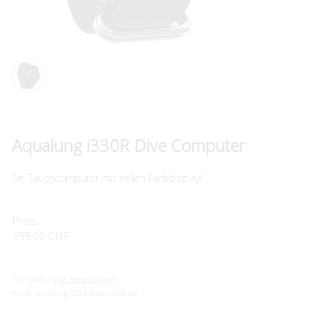
Aqualung i330R Dive Computer
Ein Tauchcomputer mit hellen Farbdisplay!
Preis:
399.00 CHF
inkl. MwSt. /
zzgl. Versandkosten
Art.Nr:
Aqualung i330R Dive Computer