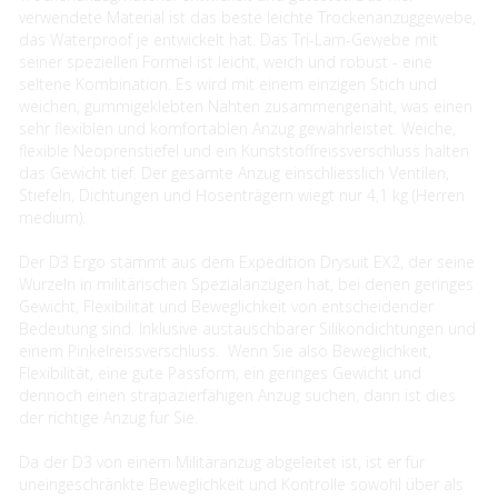
verwendete Material ist das beste leichte Trockenanzuggewebe,
das Waterproof je entwickelt hat. Das Tri-Lam-Gewebe mit
seiner speziellen Formel ist leicht, weich und robust - eine
seltene Kombination. Es wird mit einem einzigen Stich und
weichen, gummigeklebten Nähten zusammengenäht, was einen
sehr flexiblen und komfortablen Anzug gewährleistet. Weiche,
flexible Neoprenstiefel und ein Kunststoffreissverschluss halten
das Gewicht tief. Der gesamte Anzug einschliesslich Ventilen,
Stiefeln, Dichtungen und Hosenträgern wiegt nur 4,1 kg (Herren
medium).
Der D3 Ergo stammt aus dem Expedition Drysuit EX2, der seine
Wurzeln in militärischen Spezialanzügen hat, bei denen geringes
Gewicht, Flexibilität und Beweglichkeit von entscheidender
Bedeutung sind. Inklusive austauschbarer Silikondichtungen und
einem Pinkelreissverschluss. Wenn Sie also Beweglichkeit,
Flexibilität, eine gute Passform, ein geringes Gewicht und
dennoch einen strapazierfähigen Anzug suchen, dann ist dies
der richtige Anzug für Sie.
Da der D3 von einem Militäranzug abgeleitet ist, ist er für
uneingeschränkte Beweglichkeit und Kontrolle sowohl über als