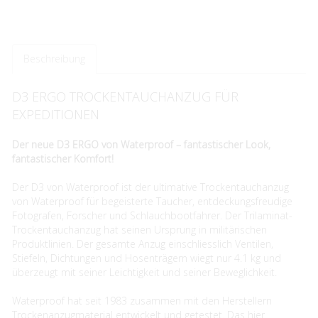
Beschreibung
D3 ERGO TROCKENTAUCHANZUG FÜR
EXPEDITIONEN
Der neue D3 ERGO von Waterproof – fantastischer Look,
fantastischer Komfort!
Der D3 von Waterproof ist der ultimative Trockentauchanzug
von Waterproof für begeisterte Taucher, entdeckungsfreudige
Fotografen, Forscher und Schlauchbootfahrer. Der Trilaminat-
Trockentauchanzug hat seinen Ursprung in militärischen
Produktlinien. Der gesamte Anzug einschliesslich Ventilen,
Stiefeln, Dichtungen und Hosenträgern wiegt nur 4.1 kg und
überzeugt mit seiner Leichtigkeit und seiner Beweglichkeit.
Waterproof hat seit 1983 zusammen mit den Herstellern
Trockenanzugmaterial entwickelt und getestet. Das hier