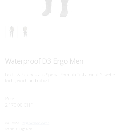
Waterproof D3 Ergo Men
Leicht & Flexibel- aus Spezial Formula Tri-Laminat Gewebe
leicht, weich und robust
Preis:
2'170.00 CHF
inkl. MwSt. /
zzgl. Versandkosten
Art.Nr:
D3 Ergo Men