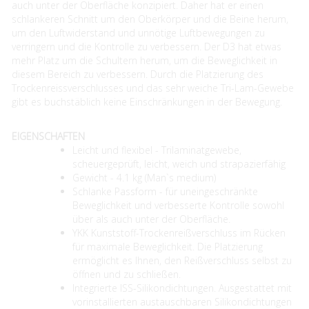
auch unter der Oberfläche konzipiert. Daher hat er einen
schlankeren Schnitt um den Oberkörper und die Beine herum,
um den Luftwiderstand und unnötige Luftbewegungen zu
verringern und die Kontrolle zu verbessern. Der D3 hat etwas
mehr Platz um die Schultern herum, um die Beweglichkeit in
diesem Bereich zu verbessern. Durch die Platzierung des
Trockenreissverschlusses und das sehr weiche Tri-Lam-Gewebe
gibt es buchstäblich keine Einschränkungen in der Bewegung.
EIGENSCHAFTEN
Leicht und flexibel - Trilaminatgewebe,
scheuergeprüft, leicht, weich und strapazierfähig
Gewicht - 4.1 kg (Man`s medium)
Schlanke Passform - für uneingeschränkte
Beweglichkeit und verbesserte Kontrolle sowohl
über als auch unter der Oberfläche.
YKK Kunststoff-Trockenreißverschluss im Rücken
für maximale Beweglichkeit. Die Platzierung
ermöglicht es Ihnen, den Reißverschluss selbst zu
öffnen und zu schließen.
Integrierte ISS-Silikondichtungen. Ausgestattet mit
vorinstallierten austauschbaren Silikondichtungen