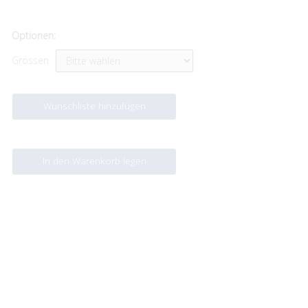
Optionen:
Grössen
Wunschliste hinzufügen
In den Warenkorb legen