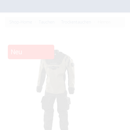
Shop-Home
Tauchen
Trockentauchen
Herren
Neu