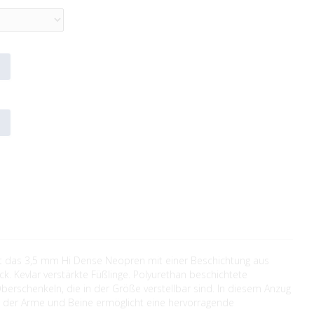
 ist das 3,5 mm Hi Dense Neopren mit einer Beschichtung aus
k. Kevlar verstärkte Füßlinge. Polyurethan beschichtete
erschenkeln, die in der Größe verstellbar sind. In diesem Anzug
itt der Arme und Beine ermöglicht eine hervorragende