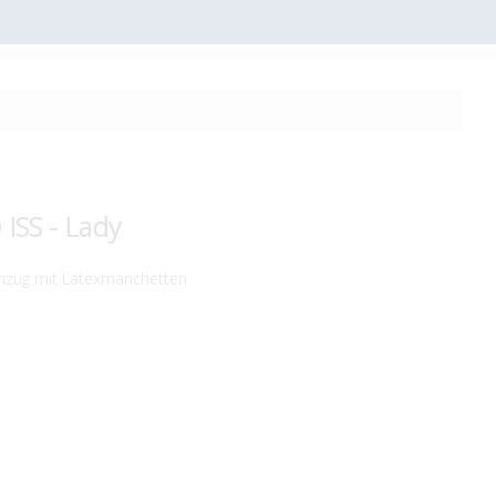
ISS - Lady
nzug mit Latexmanchetten