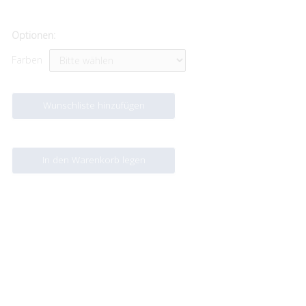
Optionen:
Farben
Wunschliste hinzufügen
In den Warenkorb legen