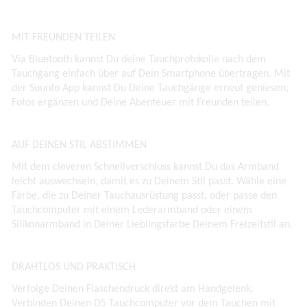
MIT FREUNDEN TEILEN
Via Bluetooth kannst Du deine Tauchprotokolle nach dem
Tauchgang einfach über auf Dein Smartphone übertragen. Mit
der Suunto App kannst Du Deine Tauchgänge erneut geniesen,
Fotos ergänzen und Deine Abenteuer mit Freunden teilen.
AUF DEINEN STIL ABSTIMMEN
Mit dem cleveren Schnellverschluss kannst Du das Armband
leicht auswechseln, damit es zu Deinem Stil passt. Wähle eine
Farbe, die zu Deiner Tauchausrüstung passt, oder passe den
Tauchcomputer mit einem Lederarmband oder einem
Silikonarmband in Deiner Lieblingsfarbe Deinem Freizeitstil an.
DRAHTLOS UND PRAKTISCH
Verfolge Deinen Flaschendruck direkt am Handgelenk.
Verbinden Deinen D5 Tauchcomputer vor dem Tauchen mit