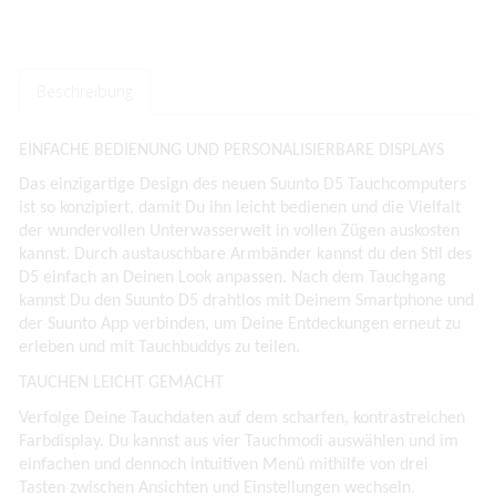
Beschreibung
EINFACHE BEDIENUNG UND PERSONALISIERBARE DISPLAYS
Das einzigartige Design des neuen Suunto D5 Tauchcomputers
ist so konzipiert, damit Du ihn leicht bedienen und die Vielfalt
der wundervollen Unterwasserwelt in vollen Zügen auskosten
kannst. Durch austauschbare Armbänder kannst du den Stil des
D5 einfach an Deinen Look anpassen. Nach dem Tauchgang
kannst Du den Suunto D5 drahtlos mit Deinem Smartphone und
der Suunto App verbinden, um Deine Entdeckungen erneut zu
erleben und mit Tauchbuddys zu teilen.
TAUCHEN LEICHT GEMACHT
Verfolge Deine Tauchdaten auf dem scharfen, kontrastreichen
Farbdisplay. Du kannst aus vier Tauchmodi auswählen und im
einfachen und dennoch intuitiven Menü mithilfe von drei
Tasten zwischen Ansichten und Einstellungen wechseln.