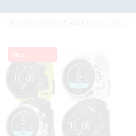
Shop-Home
Tauchen
Tauchcomputer
SUUNTO
Neu