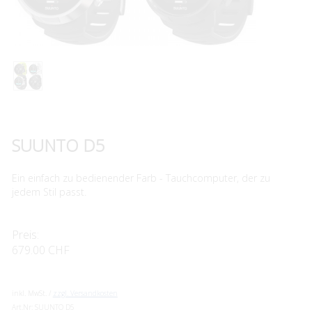
SUUNTO D5
Ein einfach zu bedienender Farb - Tauchcomputer, der zu
jedem Stil passt.
Preis:
679.00 CHF
inkl. MwSt. /
zzgl. Versandkosten
Art.Nr:
SUUNTO D5