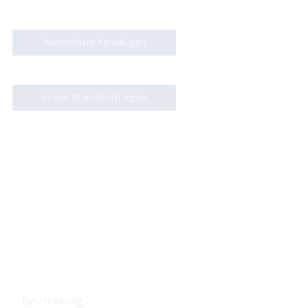
Wunschliste hinzufügen
In den Warenkorb legen
Beschreibung