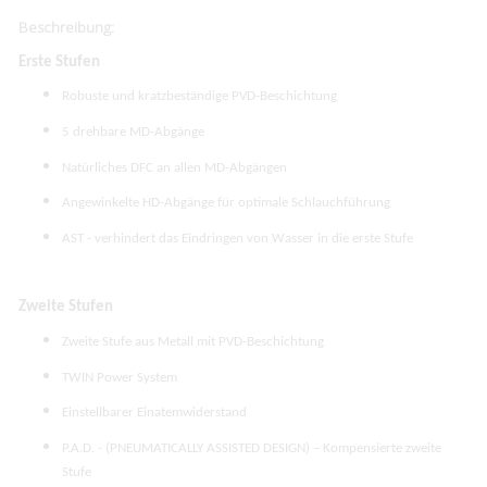
Beschreibung:
Erste Stufen
Robuste und kratzbeständige PVD-Beschichtung
5 drehbare MD-Abgänge
Natürliches DFC an allen MD-Abgängen
Angewinkelte HD-Abgänge für optimale Schlauchführung
AST - verhindert das Eindringen von Wasser in die erste Stufe
Zweite Stufen
Zweite Stufe aus Metall mit PVD-Beschichtung
TWIN Power System
Einstellbarer Einatemwiderstand
P.A.D. - (PNEUMATICALLY ASSISTED DESIGN) – Kompensierte zweite
Stufe