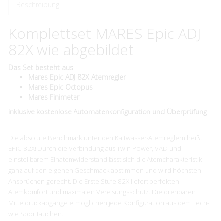
Beschreibung
Komplettset MARES Epic ADJ
82X wie abgebildet
Das Set besteht aus:
Mares Epic ADJ 82X Atemregler
Mares Epic Octopus
Mares Finimeter
​inklusive kostenlose Automatenkonfiguration und Überprüfung
Die absolute Benchmark unter den Kaltwasser-Atemreglern heißt
EPIC 82X! Durch die Verbindung aus Twin Power, VAD und
einstellbarem Einatemwiderstand lässt sich die Atemcharakteristik
ganz auf den eigenen Geschmack abstimmen und wird höchsten
Ansprüchen gerecht. Die Erste Stufe 82X liefert perfekten
Atemkomfort und maximalen Vereisungsschutz. Die drehbaren
Mitteldruckabgänge ermöglichen jede Konfiguration aus dem Tech-
wie Sporttauchen.