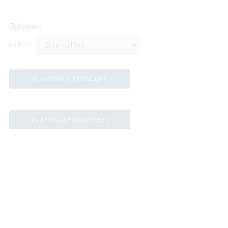
Optionen:
Farben
Wunschliste hinzufügen
In den Warenkorb legen