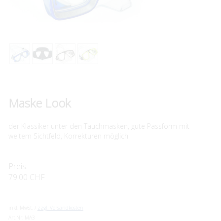
Maske Look
der Klassiker unter den Tauchmasken, gute Passform mit
weitem Sichtfeld, Korrekturen möglich
Preis:
79.00 CHF
inkl. MwSt. /
zzgl. Versandkosten
Art.Nr:
MA3