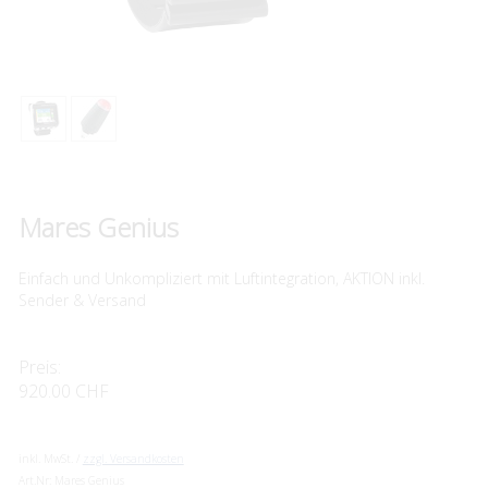
Mares Genius
Einfach und Unkompliziert mit Luftintegration, AKTION inkl.
Sender & Versand
Preis:
920.00 CHF
inkl. MwSt. /
zzgl. Versandkosten
Art.Nr:
Mares Genius