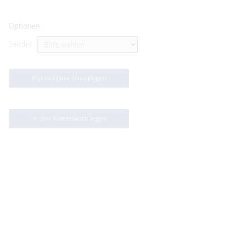
Optionen:
Sender
Wunschliste hinzufügen
In den Warenkorb legen