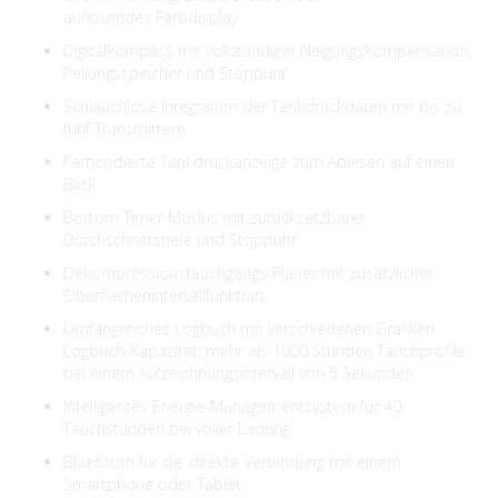
auflösendes Farbdisplay
Digitalkompass mit vollständiger Neigungskompensation,
Peilungsspeicher und Stoppuhr
Schlauchlose Integration der Tankdruckdaten mit bis zu
fünf Transmittern
Farbcodierte Tankdruckanzeige zum Ablesen auf einen
Blick
Bottom Timer Modus mit zurücksetzbarer
Durchschnittstiefe und Stoppuhr
Dekompressionstauchgangs-Planer mit zusätzlicher
Oberflächenintervallfunktion
Umfangreiches Logbuch mit verschiedenen Grafiken
Logbuch-Kapazität: mehr als 1000 Stunden Tauchprofile
bei einem Aufzeichnungsintervall von 5 Sekunden
Intelligentes Energie-Managementsystem für 40
Tauchstunden bei voller Ladung
Bluetooth für die direkte Verbindung mit einem
Smartphone oder Tablet