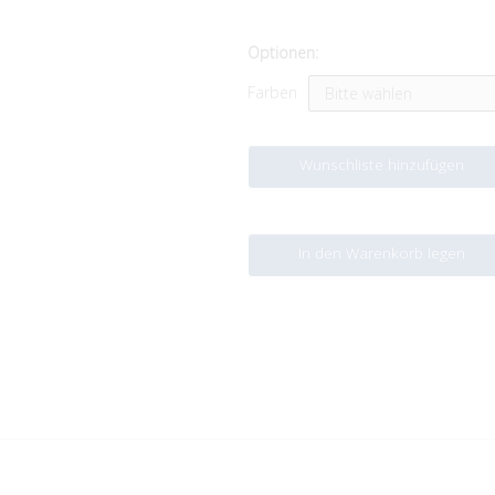
Optionen:
Farben
Wunschliste hinzufügen
In den Warenkorb legen