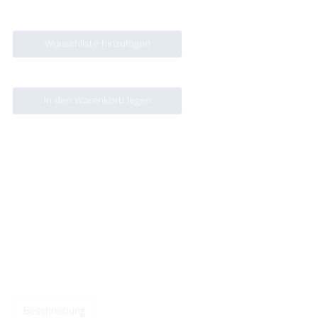
Wunschliste hinzufügen
In den Warenkorb legen
Beschreibung