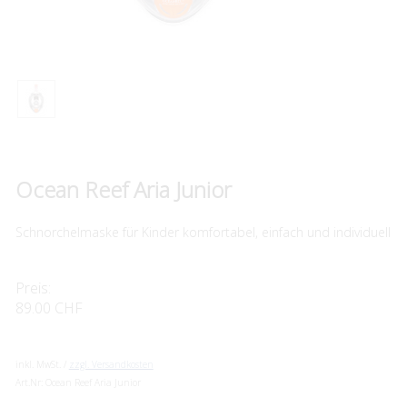
Ocean Reef Aria Junior
Schnorchelmaske für Kinder komfortabel, einfach und individuell
Preis:
89.00 CHF
inkl. MwSt. /
zzgl. Versandkosten
Art.Nr:
Ocean Reef Aria Junior