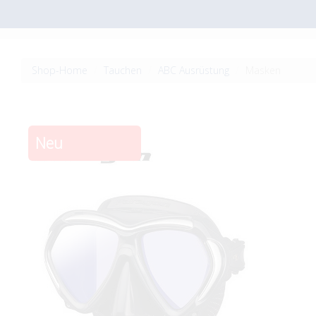
Shop-Home
Tauchen
ABC Ausrüstung
Masken
Neu