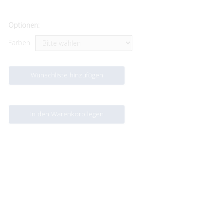
Optionen:
Farben
Wunschliste hinzufügen
In den Warenkorb legen