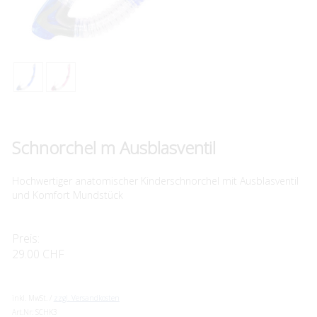
Schnorchel m Ausblasventil
Hochwertiger anatomischer Kinderschnorchel mit Ausblasventil
und Komfort Mundstück
Preis:
29.00 CHF
inkl. MwSt. /
zzgl. Versandkosten
Art.Nr:
SCHK3