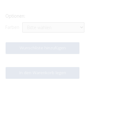
Optionen:
Farben
Wunschliste hinzufügen
In den Warenkorb legen