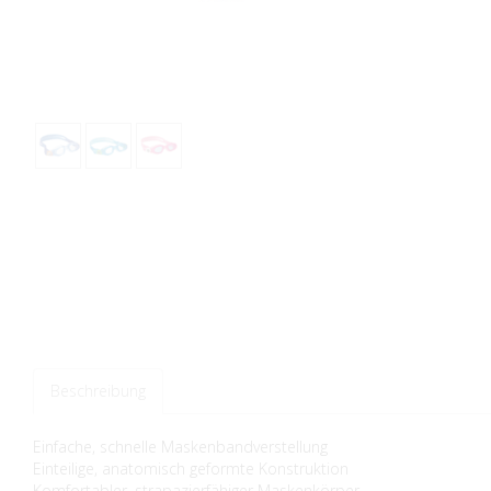
Beschreibung
Einfache, schnelle Maskenbandverstellung
Einteilige, anatomisch geformte Konstruktion
Komfortabler, strapazierfähiger Maskenkörper