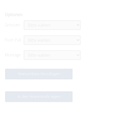
Optionen:
Grössen
Push Pull
Montage
Wunschliste hinzufügen
In den Warenkorb legen