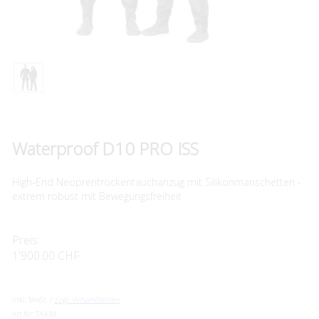
Waterproof D10 PRO ISS
High-End Neoprentrockentauchanzug mit Silikonmanschetten -
extrem robust mit Bewegungsfreiheit
Preis:
1'900.00 CHF
inkl. MwSt. /
zzgl. Versandkosten
Art.Nr:
TA4-M