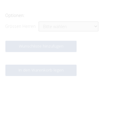
Optionen:
Grössen Herren
Wunschliste hinzufügen
In den Warenkorb legen