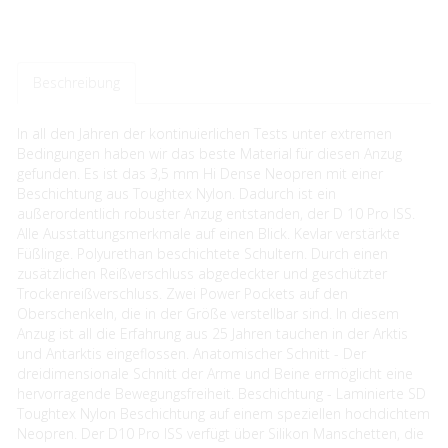
Beschreibung
In all den Jahren der kontinuierlichen Tests unter extremen
Bedingungen haben wir das beste Material für diesen Anzug
gefunden. Es ist das 3,5 mm Hi Dense Neopren mit einer
Beschichtung aus Toughtex Nylon. Dadurch ist ein
außerordentlich robuster Anzug entstanden, der D 10 Pro ISS.
Alle Ausstattungsmerkmale auf einen Blick. Kevlar verstärkte
Füßlinge. Polyurethan beschichtete Schultern. Durch einen
zusätzlichen Reißverschluss abgedeckter und geschützter
Trockenreißverschluss. Zwei Power Pockets auf den
Oberschenkeln, die in der Größe verstellbar sind. In diesem
Anzug ist all die Erfahrung aus 25 Jahren tauchen in der Arktis
und Antarktis eingeflossen. Anatomischer Schnitt - Der
dreidimensionale Schnitt der Arme und Beine ermöglicht eine
hervorragende Bewegungsfreiheit. Beschichtung - Laminierte SD
Toughtex Nylon Beschichtung auf einem speziellen hochdichtem
Neopren. Der D10 Pro ISS verfügt über Silikon Manschetten, die