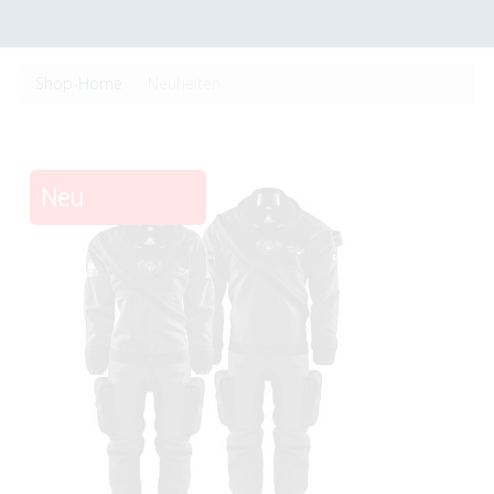
Shop-Home
Neuheiten
Neu