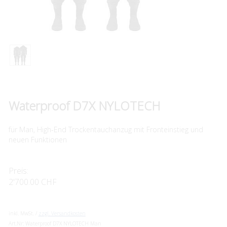
Waterproof D7X NYLOTECH
für Man, High-End Trockentauchanzug mit Fronteinstieg und
neuen Funktionen
Preis:
2'700.00 CHF
inkl. MwSt. /
zzgl. Versandkosten
Art.Nr:
Waterproof D7X NYLOTECH Man