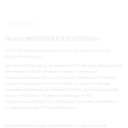
Beschreibung
Die neue WATERPROOF D7X NYLOTECH Man
HIGH-END TROCKENTAUCHANZUG MIT FRONTEINSTIEG UND
NEUEN FUNKTIONEN
Seit seiner Einführung ist der Waterproof D7 die erste Wahl innerhalb
der Gemeinschaft von erfahren Tauchern, wenn es um
Trockentauchanzüge geht. Auch wenn der Waterproof D7 immer
noch modern und extrem fortschrittlich ist, entschied sich die
Entwicklungsabteilung von Waterproof dafür, den Anzug komplett
neu zu überarbeiten. Jüngste Entwicklungen in den
Polymerwissenschaften und verbesserte Materialien ermöglichten
es, das Konzept des D7 zu perfektionieren.
Die Änderungen wurden vorgenommen, um das Tauchen in