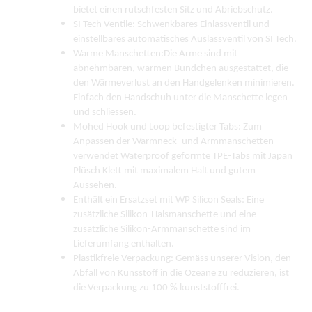
bietet einen rutschfesten Sitz und Abriebschutz.
SI Tech Ventile: Schwenkbares Einlassventil und
einstellbares automatisches Auslassventil von SI Tech.
Warme Manschetten:Die Arme sind mit
abnehmbaren, warmen Bündchen ausgestattet, die
den Wärmeverlust an den Handgelenken minimieren.
Einfach den Handschuh unter die Manschette legen
und schliessen.
Mohed Hook und Loop befestigter Tabs: Zum
Anpassen der Warmneck- und Armmanschetten
verwendet Waterproof geformte TPE-Tabs mit Japan
Plüsch Klett mit maximalem Halt und gutem
Aussehen.
Enthält ein Ersatzset mit WP Silicon Seals: Eine
zusätzliche Silikon-Halsmanschette und eine
zusätzliche Silikon-Armmanschette sind im
Lieferumfang enthalten.
Plastikfreie Verpackung: Gemäss unserer Vision, den
Abfall von Kunsstoff in die Ozeane zu reduzieren, ist
die Verpackung zu 100 % kunststofffrei.