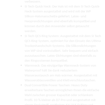
verbessern.
SI Tech Quick Neck: Der Hals ist mit dem SI Tech Quick-
Neck-System ausgestattet und wird mit der WP
Silikon-Halsmanschette geliefert. Latex- und
Neoprendichtungen sind ebenfalls kompatibel und
können durch den Anwender selbst getauscht
werden.
SI Tech QCS Ring System: Ausgestattet mit dem SI Tech
QCS Ring-System, optimiert für den Einsatz des Ultima
Trockenhandschuh-Systems. Die Silikondichtungen
von WP sind vorinstalliert. Sehr bequem und einfach
auszutauschen. Latex-Dichtungen sind ebenfalls zu
den Ringsystemen kompatibel.
Warmneck: Das einzigartige Warmneck-System von
Waterproof hält Sie dank reduziertem
Wasseraustausch am Hals wärmer. Ausgestattet mit
Wassserablassventilen und Klettverschlusstaschen.
Dual Convertible Power Taschen: Heavy Duty
erweiterbare Taschen ermöglichen Ihnen die einfache
Wahl zwischen grosser Kapazität oder schlankem
Profil. 10 % kleiner als D7 Pro und ausgestattet mit