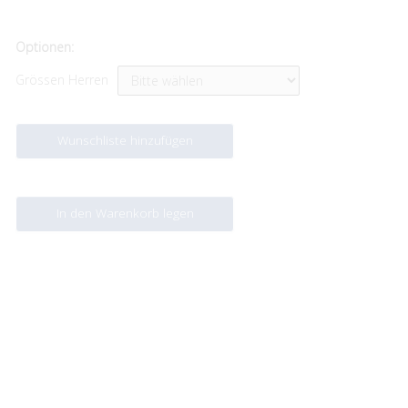
Optionen:
Grössen Herren
Wunschliste hinzufügen
In den Warenkorb legen