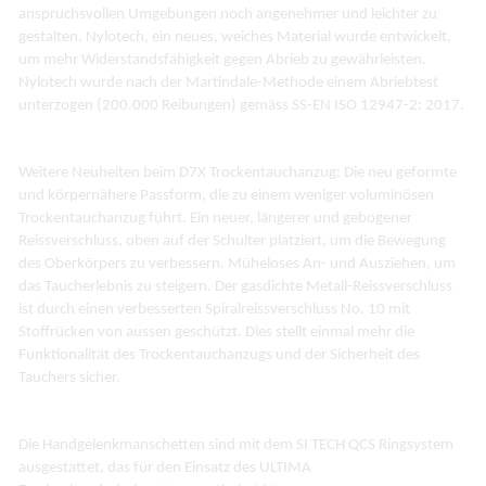
anspruchsvollen Umgebungen noch angenehmer und leichter zu
gestalten. Nylotech, ein neues, weiches Material wurde entwickelt,
um mehr Widerstandsfähigkeit gegen Abrieb zu gewährleisten.
Nylotech wurde nach der Martindale-Methode einem Abriebtest
unterzogen (200.000 Reibungen) gemäss SS-EN ISO 12947-2: 2017.
Weitere Neuheiten beim D7X Trockentauchanzug: Die neu geformte
und körpernähere Passform, die zu einem weniger voluminösen
Trockentauchanzug führt. Ein neuer, längerer und gebogener
Reissverschluss, oben auf der Schulter platziert, um die Bewegung
des Oberkörpers zu verbessern. Müheloses An- und Ausziehen, um
das Taucherlebnis zu steigern. Der gasdichte Metall-Reissverschluss
ist durch einen verbesserten Spiralreissverschluss No. 10 mit
Stoffrücken von aussen geschützt. Dies stellt einmal mehr die
Funktionalität des Trockentauchanzugs und der Sicherheit des
Tauchers sicher.
Die Handgelenkmanschetten sind mit dem SI TECH QCS Ringsystem
ausgestattet, das für den Einsatz des ULTIMA