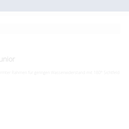
unior
ormter Rahmen für geringen Wasserwiderstand mit 180° Sichtfeld