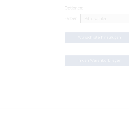
Optionen:
Farben
Wunschliste hinzufügen
In den Warenkorb legen