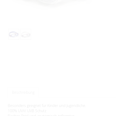
Beschreibung
Besonders geeignet für Kinder und Jugendliche.
100% UVA/ UVB Schutz
Flaches Proil und anatomisch geformter