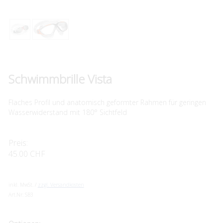
Schwimmbrille Vista
Flaches Profil und anatomisch geformter Rahmen für geringen
Wasserwiderstand mit 180° Sichtfeld
Preis:
45.00 CHF
inkl. MwSt. /
zzgl. Versandkosten
Art.Nr:
SB3