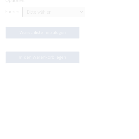
Optionen:
Farben
Wunschliste hinzufügen
In den Warenkorb legen