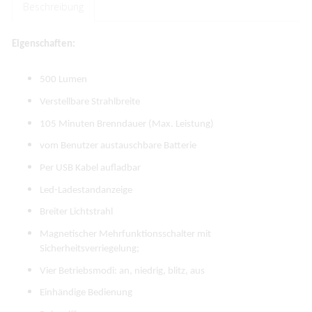
Beschreibung
Eigenschaften:
500 Lumen
Verstellbare Strahlbreite
105 Minuten Brenndauer (Max. Leistung)
vom Benutzer austauschbare Batterie
Per USB Kabel aufladbar
Led-Ladestandanzeige
Breiter Lichtstrahl
Magnetischer Mehrfunktionsschalter mit
Sicherheitsverriegelung;
Vier Betriebsmodi: an, niedrig, blitz, aus
Einhändige Bedienung