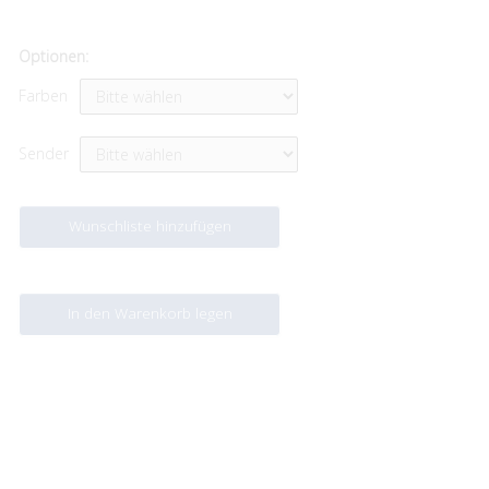
Optionen:
Farben
Sender
Wunschliste hinzufügen
In den Warenkorb legen