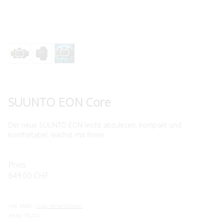
SUUNTO EON Core
Der neue SUUNTO EON leicht abzulesen, kompakt und
komfortabel, wächst mit Ihnen
Preis:
649.00 CHF
inkl. MwSt. /
zzgl. Versandkosten
Art.Nr:
TSU14