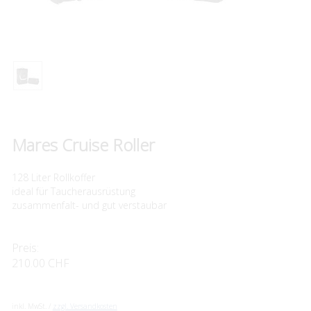
Mares Cruise Roller
128 Liter Rollkoffer
ideal für Taucherausrüstung
zusammenfalt- und gut verstaubar
Preis:
210.00 CHF
inkl. MwSt. /
zzgl. Versandkosten