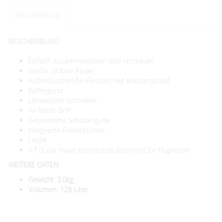
Beschreibung
BESCHREIBUNG
Einfach zusammenfalten und verstauen
Große, stabile Räder
Außentaschen für Flossen, mit Wasserablauf
Koffergurte
Ultraleichte Schnallen
Air-Mesh Griff
Gepolsterte Schultergurte
Integrierte Fronttaschen
Leicht
A.T.O. (air travel optimized), optimiert für Flugreisen
WEITERE DATEN
Gewicht: 3.0kg
Volumen: 128 Liter