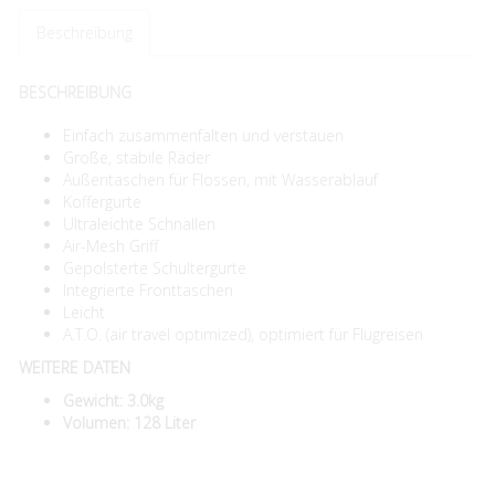
Beschreibung
BESCHREIBUNG
Einfach zusammenfalten und verstauen
Große, stabile Räder
Außentaschen für Flossen, mit Wasserablauf
Koffergurte
Ultraleichte Schnallen
Air-Mesh Griff
Gepolsterte Schultergurte
Integrierte Fronttaschen
Leicht
A.T.O. (air travel optimized), optimiert für Flugreisen
WEITERE DATEN
Gewicht: 3.0kg
Volumen: 128 Liter