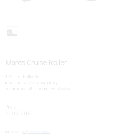
Mares Cruise Roller
128 Liter Rollkoffer
ideal für Taucherausrüstung
zusammenfalt- und gut verstaubar
Preis:
210.00 CHF
inkl. MwSt. /
zzgl. Versandkosten