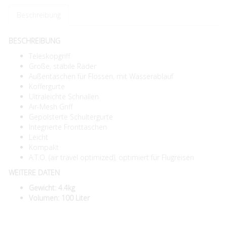
Beschreibung
BESCHREIBUNG
Teleskopgriff
Große, stabile Räder
Außentaschen für Flossen, mit Wasserablauf
Koffergurte
Ultraleichte Schnallen
Air-Mesh Griff
Gepolsterte Schultergurte
Integrierte Fronttaschen
Leicht
Kompakt
A.T.O. (air travel optimized), optimiert für Flugreisen
WEITERE DATEN
Gewicht: 4.4kg
Volumen: 100 Liter