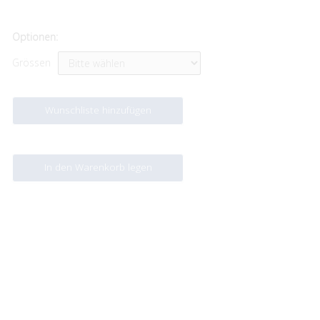
Optionen:
Grössen
Wunschliste hinzufügen
In den Warenkorb legen