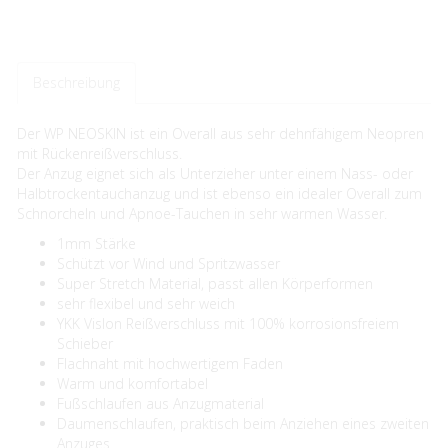
Beschreibung
Der WP NEOSKIN ist ein Overall aus sehr dehnfähigem Neopren
mit Rückenreißverschluss.
Der Anzug eignet sich als Unterzieher unter einem Nass- oder
Halbtrockentauchanzug und ist ebenso ein idealer Overall zum
Schnorcheln und Apnoe-Tauchen in sehr warmen Wasser.
1mm Stärke
Schützt vor Wind und Spritzwasser
Super Stretch Material, passt allen Körperformen
sehr flexibel und sehr weich
YKK Vislon Reißverschluss mit 100% korrosionsfreiem
Schieber
Flachnaht mit hochwertigem Faden
Warm und komfortabel
Fußschlaufen aus Anzugmaterial
Daumenschlaufen, praktisch beim Anziehen eines zweiten
Anzuges