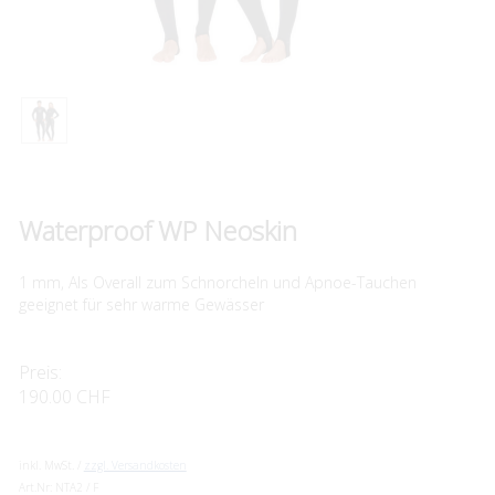
Waterproof WP Neoskin
1 mm, Als Overall zum Schnorcheln und Apnoe-Tauchen
geeignet für sehr warme Gewässer
Preis:
190.00 CHF
inkl. MwSt. /
zzgl. Versandkosten
Art.Nr:
NTA2 / F