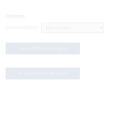
Optionen:
Grössen Damen
Wunschliste hinzufügen
In den Warenkorb legen