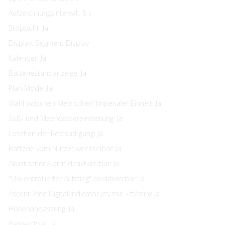
Aufzeichnungsintervall: 5 s
Stoppuhr: Ja
Display: Segment Display
Kalender: Ja
Batteriestandanzeige: Ja
Plan Mode: Ja
Wahl zwischen Metrischer/ Imperialer Einheit: Ja
Süß- und Meerwassereinstellung: Ja
Löschen der Restsättigung: Ja
Batterie vom Nutzer wechselbar: Ja
Akustischer Alarm deaktivierbar: Ja
"Unkontrollierter Aufstieg" deaktivierbar: Ja
Ascent Rate Digital Indicator (m/min - ft/min): Ja
Höhenanpassung: Ja
Gaswechsel: Ja