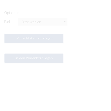
Optionen:
Farben
Wunschliste hinzufügen
In den Warenkorb legen