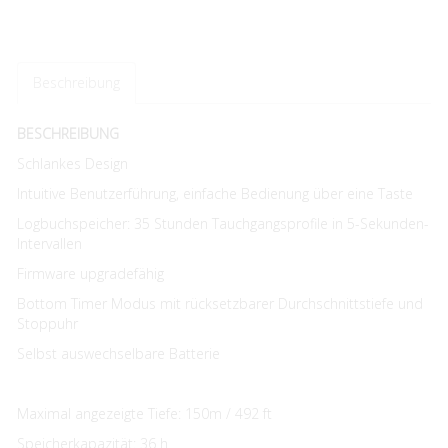
Beschreibung
BESCHREIBUNG
Schlankes Design
Intuitive Benutzerführung, einfache Bedienung über eine Taste
Logbuchspeicher: 35 Stunden Tauchgangsprofile in 5-Sekunden-
Intervallen
Firmware upgradefähig
Bottom Timer Modus mit rücksetzbarer Durchschnittstiefe und
Stoppuhr
Selbst auswechselbare Batterie
Maximal angezeigte Tiefe: 150m / 492 ft
Speicherkapazität: 36 h