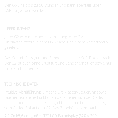
Der Akku hält bis zu 50 Stunden und kann ebenfalls über
USB aufgeladen werden.
LIEFERUMFANG
Jeder G2 wird mit einer Kurzanleitung, einer 3M-
Displayschutzfolie, einem USB-Kabel und einem Retractorclip
geliefert.
Das Set mit Brustgurt und Sender ist in einer Soft Box verpackt.
Der G2 ist auch ohne Brustgurt und Sender erhältlich sowie nur
mit dem LED-Sender.
TECHNISCHE DATEN
Intuitive Menüführung:
Einfache Drei-Tasten-Steuerung sowie
taucherfreundliche Funktionen dank denen sich der Galileo
einfach bedienen lässt. Ermöglicht einen nahtlosen Umstieg
vom Galileo Sol auf den G2. Das Zubehör ist kompatibel.
2,2 Zoll/5,6 cm großes TFT LCD-Farbdisplay (320 × 240