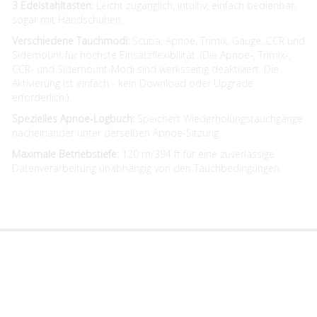
3 Edelstahltasten:
Leicht zugänglich, intuitiv, einfach bedienbar,
sogar mit Handschuhen.
Verschiedene Tauchmodi:
Scuba, Apnoe, Trimix, Gauge, CCR und
Sidemount für höchste Einsatzflexibilität. (Die Apnoe-, Trimix-,
CCR- und Sidemount-Modi sind werksseitig deaktiviert. Die
Aktivierung ist einfach - kein Download oder Upgrade
erforderlich.)
Spezielles Apnoe-Logbuch:
Speichert Wiederholungstauchgänge
nacheinander unter derselben Apnoe-Sitzung.
Maximale Betriebstiefe:
120 m/394 ft für eine zuverlässige
Datenverarbeitung unabhängig von den Tauchbedingungen.