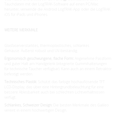
Tauchdaten mit der LogTRAK-Software auf einen PC/Mac
herunter, verwende die Android LogTRAK-App oder die LogTRAK
iOS für iPads und iPhones.
WEITERE MERKMALE
Glasfaserverstärktes, thermoplastisches, schlankes
Gehäuse. Äußerst robust und UV-beständig.
Ergonomisch geschwungene, flache Form:
Angenehme Passform
und guter Halt am Handgelenk (integrierte Gummihalterungen
für technische Taucher verfügbar). Kann auch an einem Retraktor
befestigt werden.
Technisches Plastik:
Schützt das farbige hochauflösende TFT
LCD-Display, das über eine Hintergrundbeleuchtung für eine
bessere Ablesbarkeit auch bei schlechten Lichtverhältnissen
verfügt.
Schlankes, Schweizer Design:
Die besten Merkmale des Galileo
vereint in einem hochwertigen Design.