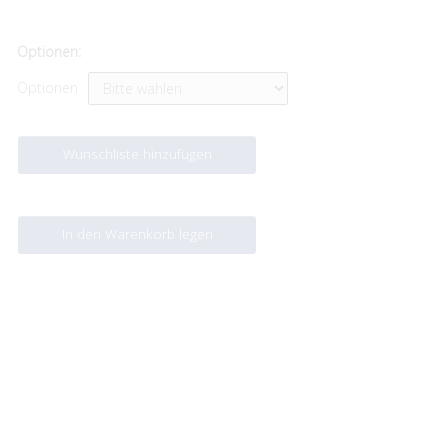
Optionen:
Optionen
Wunschliste hinzufügen
In den Warenkorb legen