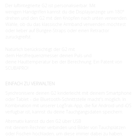
Der luftintegrierte G2 ist personalisierbar. Mit
wenigen Handgriffen kannst du die Displayanzeige um 180°
drehen und den G2 mit den Knöpfen nach unten verwenden.
Wähle, ob du das klassische Armband verwenden möchtest
oder lieber auf Bungee-Straps oder einen Retractor
zurückgreifst.
Natürlich berücksichtigt der G2 mit
dem Herzfrequenzmesser deinen Puls und
deine Hauttemperatur bei der Berechnung. Ein Patent von
SCUBAPRO!
EINFACH ZU VERWALTEN
Synchronisiere deinen G2 kinderleicht mit deinem Smartphone
oder Tablet - die Bluetooth-Schnittstelle macht's möglich. In
Kombination mit unserer LogTrak-App, die für Android und iOS
verfügbar ist, kannst du deine Tauchgangsdaten speichern.
Alternativ kannst du den G2 über USB
mit deinem Rechner verbinden und Bilder von Tauchplätzen
oder Fischen hochladen, um diese immer dabei zu haben.