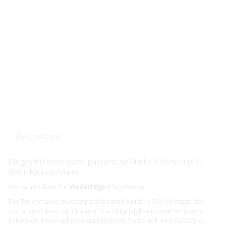
Beschreibung
Die geschliffenen Gläser passend zur Maske X-Vision und X-
Vision Midi von Mares.
Optische Gläser für
Weitsichtige
(Plus-Werte)
Die Tauchmaske muss separat bestellt werden. Die Montage der
optischen Gläser ist inklusive. Die Originalgläser ohne Sehstärke
liefern wir Ihnen selbstverständlich mit. Sollte sich Ihre Sehstärke