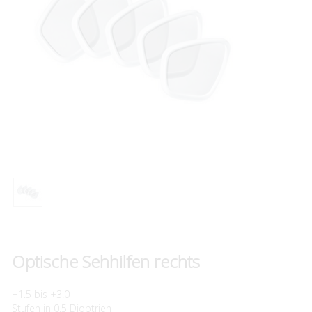
Optische Sehhilfen rechts
+1.5 bis +3.0
Stufen in 0,5 Dioptrien