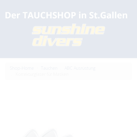
Shop-Home
Tauchen
ABC Ausrüstung
Korrekturgläser für Masken