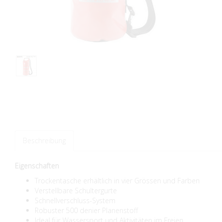
Beschreibung
Eigenschaften
Trockentasche erhältlich in vier Grössen und Farben
Verstellbare Schultergurte
Schnellverschluss-System
Robuster 500 denier Planenstoff
Ideal für Wassersport und Aktivitäten im Freien