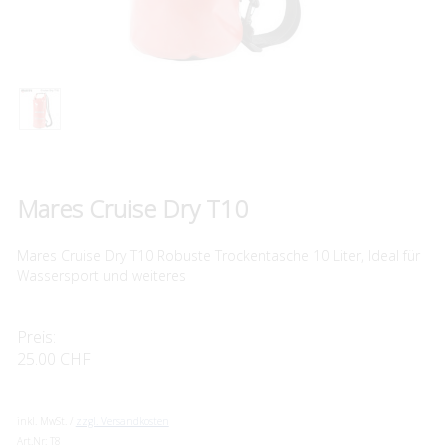
Mares Cruise Dry T10
Mares Cruise Dry T10 Robuste Trockentasche 10 Liter, Ideal für
Wassersport und weiteres
Preis:
25.00 CHF
inkl. MwSt. /
zzgl. Versandkosten
Art.Nr:
T8