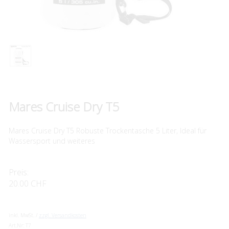
Mares Cruise Dry T5
Mares Cruise Dry T5 Robuste Trockentasche 5 Liter, Ideal für
Wassersport und weiteres
Preis:
20.00 CHF
inkl. MwSt. /
zzgl. Versandkosten
Art.Nr:
T7