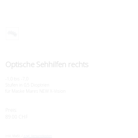
Optische Sehhilfen rechts
-1,0 bis -7,0
Stufen in 0,5 Dioptrien
für Maske Mares NEW X-Vision
Preis:
89.00 CHF
inkl. MwSt. /
zzgl. Versandkosten