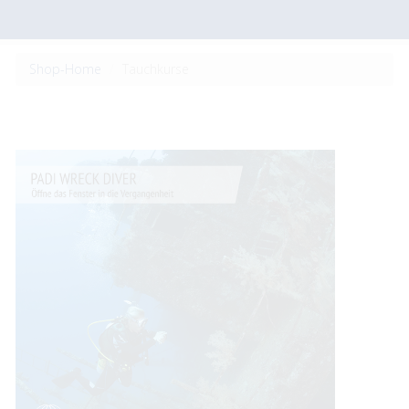
Shop-Home
Tauchkurse