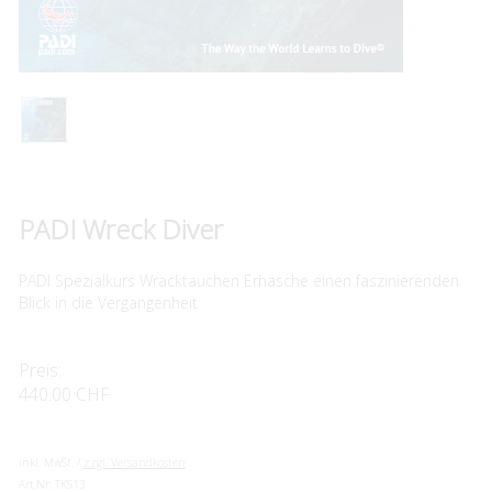
PADI Wreck Diver
PADI Spezialkurs Wracktauchen Erhasche einen faszinierenden
Blick in die Vergangenheit
Preis:
440.00 CHF
inkl. MwSt. /
zzgl. Versandkosten
Art.Nr:
TKS13