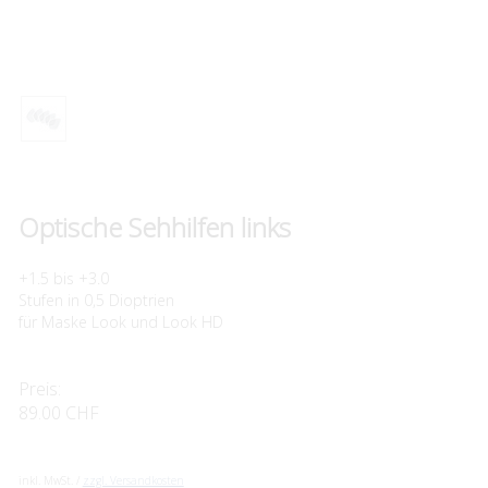
Optische Sehhilfen links
+1.5 bis +3.0
Stufen in 0,5 Dioptrien
für Maske Look und Look HD
Preis:
89.00 CHF
inkl. MwSt. /
zzgl. Versandkosten