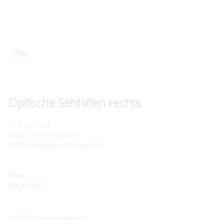
Optische Sehhilfen rechts
+1.5 bis +3.0
Stufen in 0,5 Dioptrien
für Maske Look und Look HD
Preis:
89.00 CHF
inkl. MwSt. /
zzgl. Versandkosten