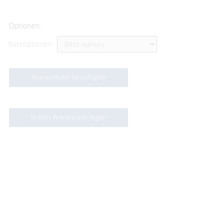
Optionen:
Kursoptionen
Wunschliste hinzufügen
In den Warenkorb legen