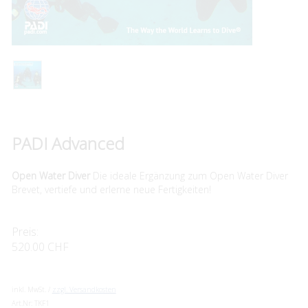
PADI Advanced
Open Water Diver
Die ideale Ergänzung zum Open Water Diver
Brevet, vertiefe und erlerne neue Fertigkeiten!
Preis:
520.00 CHF
inkl. MwSt. /
zzgl. Versandkosten
Art.Nr:
TKF1