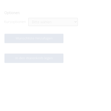
Optionen:
Kursoptionen
Wunschliste hinzufügen
In den Warenkorb legen