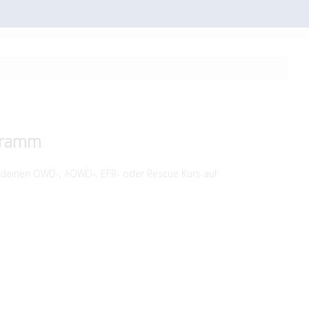
ogramm
 deinen OWD-, AOWD-, EFR- oder Rescue Kurs auf