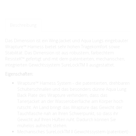
Beschreibung
Das Dimension ist ein Wing-Jacket und Aqua Lungs eingebauter
Wrapture™ Harness bietet sehr hohen Tragekomfort sowie
Stabilität. Das Dimension ist aus robustem, farbechtem
ResisteK™ gefertigt und mit dem patentierten, mechanischen,
integrierten Gewichtssystem SureLockTM II ausgestattet.
Eigenschaften:
Wrapture™ Harness System - die patentierten, drehbaren
Schulterschnallen und das besonders dünne Aqua Lung
Back Plate des Wrapture verhindern, dass das
Tarierjacket an der Wasseroberfläche am Körper hoch
rutscht. An Land bringt das Wrapture das Gewicht der
Tauchflasche nah an Ihren Schwerpunkt, so dass ihr
Gewicht auf Ihren Hüften ruht. Dadurch können Sie
mühelos aufrecht stehen.
Mechanisches SureLockTM II Gewichtssystem (patentiert) -