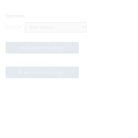
Optionen:
Grössen
Wunschliste hinzufügen
In den Warenkorb legen