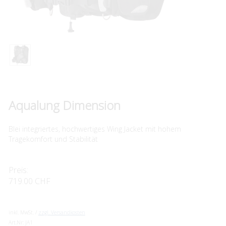
Aqualung Dimension
Blei integriertes, hochwertiges Wing Jacket mit hohem
Tragekomfort und Stabilität
Preis:
719.00 CHF
inkl. MwSt. /
zzgl. Versandkosten
Art.Nr:
JA1