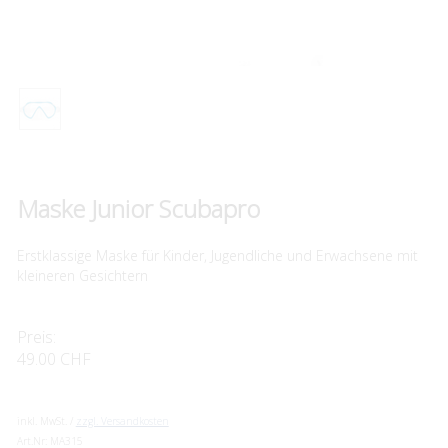
Maske Junior Scubapro
Erstklassige Maske für Kinder, Jugendliche und Erwachsene mit
kleineren Gesichtern
Preis:
49.00 CHF
inkl. MwSt. /
zzgl. Versandkosten
Art.Nr:
MA315