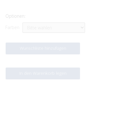
Optionen:
Farben
Wunschliste hinzufügen
In den Warenkorb legen