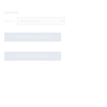
Optionen:
Farben
Wunschliste hinzufügen
In den Warenkorb legen