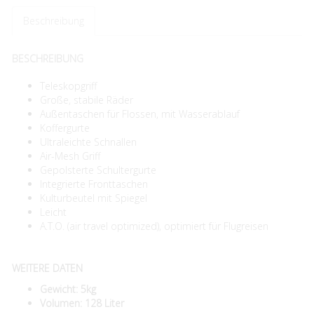
Beschreibung
BESCHREIBUNG
Teleskopgriff
Große, stabile Räder
Außentaschen für Flossen, mit Wasserablauf
Koffergurte
Ultraleichte Schnallen
Air-Mesh Griff
Gepolsterte Schultergurte
Integrierte Fronttaschen
Kulturbeutel mit Spiegel
Leicht
A.T.O. (air travel optimized), optimiert für Flugreisen
WEITERE DATEN
Gewicht: 5kg
Volumen: 128 Liter