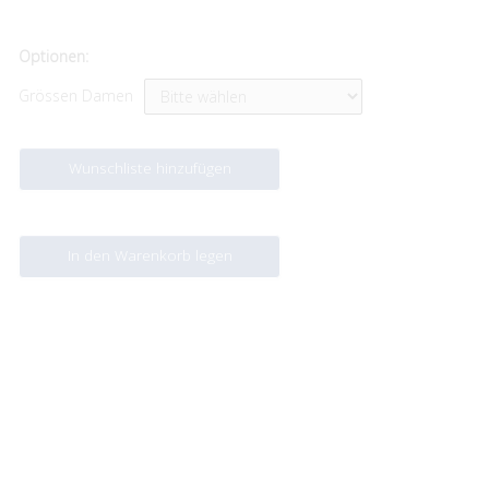
Optionen:
Grössen Damen
Wunschliste hinzufügen
In den Warenkorb legen