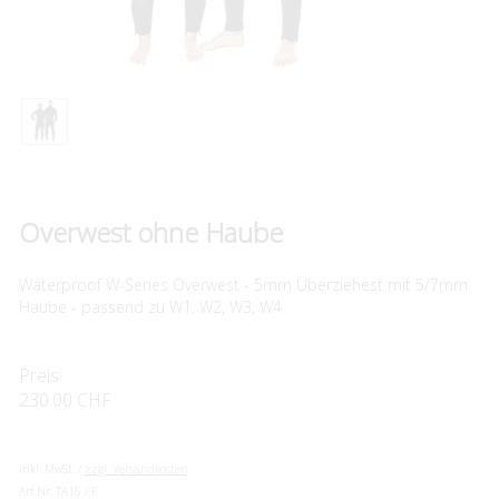
Overwest ohne Haube
Waterproof W-Series Overwest - 5mm Überziehest mit 5/7mm
Haube - passend zu W1, W2, W3, W4
Preis:
230.00 CHF
inkl. MwSt. /
zzgl. Versandkosten
Art.Nr:
TA16 / F