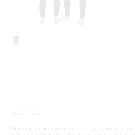
Beschreibung
Waterproof kombiniert eine 5 mm dicke Überziehweste mit der be
die W- Weste deckt ihn von außen ab und sorgt für sehr gute Iso