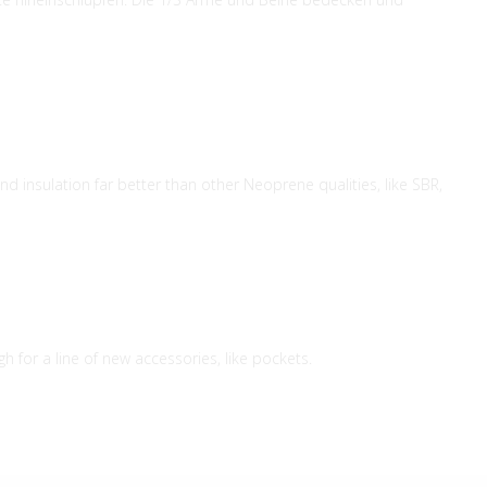
d insulation far better than other Neoprene qualities, like SBR,
 for a line of new accessories, like pockets.