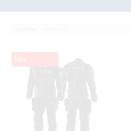
Shop-Home
ADVENT2018
Neu