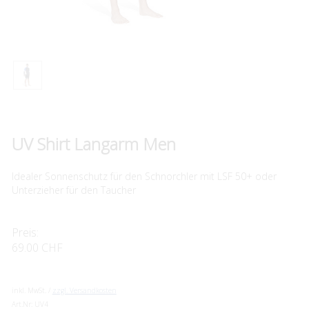
UV Shirt Langarm Men
Idealer Sonnenschutz für den Schnorchler mit LSF 50+ oder
Unterzieher für den Taucher
Preis:
69.00 CHF
inkl. MwSt. /
zzgl. Versandkosten
Art.Nr:
UV4