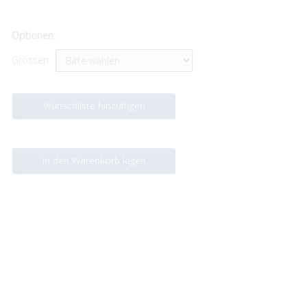
Optionen:
Grössen
Wunschliste hinzufügen
In den Warenkorb legen