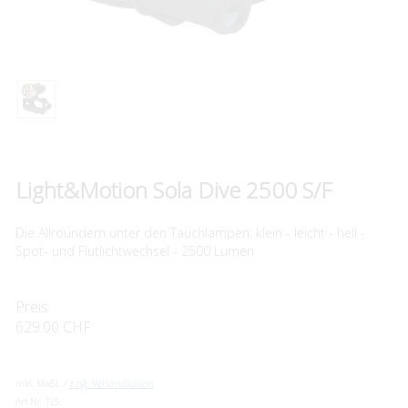
Light&Motion Sola Dive 2500 S/F
Die Allroundern unter den Tauchlampen: klein - leicht - hell -
Spot- und Flutlichtwechsel - 2500 Lumen
Preis:
629.00 CHF
inkl. MwSt. /
zzgl. Versandkosten
Art.Nr:
TL5