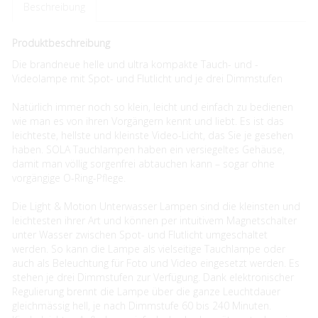
Beschreibung
Produktbeschreibung
Die brandneue helle und ultra kompakte Tauch- und -
Videolampe mit Spot- und Flutlicht und je drei Dimmstufen
Natürlich immer noch so klein, leicht und einfach zu bedienen
wie man es von ihren Vorgängern kennt und liebt. Es ist das
leichteste, hellste und kleinste Video-Licht, das Sie je gesehen
haben. SOLA Tauchlampen haben ein versiegeltes Gehäuse,
damit man völlig sorgenfrei abtauchen kann – sogar ohne
vorgängige O-Ring-Pflege.
Die Light & Motion Unterwasser Lampen sind die kleinsten und
leichtesten ihrer Art und können per intuitivem Magnetschalter
unter Wasser zwischen Spot- und Flutlicht umgeschaltet
werden. So kann die Lampe als vielseitige Tauchlampe oder
auch als Beleuchtung für Foto und Video eingesetzt werden. Es
stehen je drei Dimmstufen zur Verfügung. Dank elektronischer
Regulierung brennt die Lampe über die ganze Leuchtdauer
gleichmässig hell, je nach Dimmstufe 60 bis 240 Minuten.