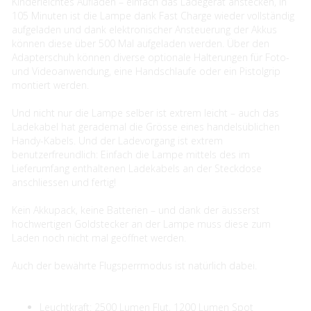
Kinderleichtes Aufladen – einfach das Ladegerät anstecken, in
105 Minuten ist die Lampe dank Fast Charge wieder vollständig
aufgeladen und dank elektronischer Ansteuerung der Akkus
können diese über 500 Mal aufgeladen werden. Über den
Adapterschuh können diverse optionale Halterungen für Foto-
und Videoanwendung, eine Handschlaufe oder ein Pistolgrip
montiert werden.
Und nicht nur die Lampe selber ist extrem leicht – auch das
Ladekabel hat gerademal die Grösse eines handelsüblichen
Handy-Kabels. Und der Ladevorgang ist extrem
benutzerfreundlich: Einfach die Lampe mittels des im
Lieferumfang enthaltenen Ladekabels an der Steckdose
anschliessen und fertig!
Kein Akkupack, keine Batterien – und dank der äusserst
hochwertigen Goldstecker an der Lampe muss diese zum
Laden noch nicht mal geöffnet werden.
Auch der bewährte Flugsperrmodus ist natürlich dabei.
Leuchtkraft: 2500 Lumen Flut, 1200 Lumen Spot